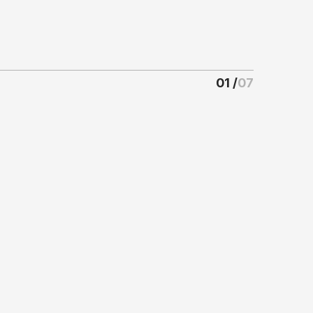
0
1
07
/